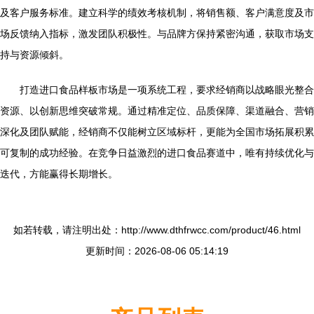
及客户服务标准。建立科学的绩效考核机制，将销售额、客户满意度及市
场反馈纳入指标，激发团队积极性。与品牌方保持紧密沟通，获取市场支
持与资源倾斜。
打造进口食品样板市场是一项系统工程，要求经销商以战略眼光整合
资源、以创新思维突破常规。通过精准定位、品质保障、渠道融合、营销
深化及团队赋能，经销商不仅能树立区域标杆，更能为全国市场拓展积累
可复制的成功经验。在竞争日益激烈的进口食品赛道中，唯有持续优化与
迭代，方能赢得长期增长。
如若转载，请注明出处：http://www.dthfrwcc.com/product/46.html
更新时间：2026-08-06 05:14:19