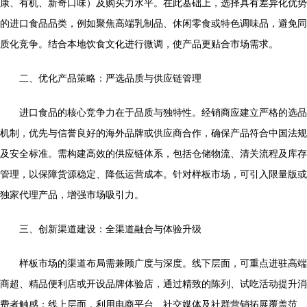
康、有机、新奇口味）及购买力水平。在此基础上，选择具有差异化优势
的进口食品品类，例如聚焦高端乳制品、休闲零食或特色调味品，避免同
质化竞争。结合本地饮食文化进行微调，使产品更贴合市场需求。
二、优化产品策略：严选品质与供应链管理
进口食品的核心竞争力在于品质与独特性。经销商应建立严格的选品
机制，优先与信誉良好的海外品牌或供应商合作，确保产品符合中国法规
及安全标准。需构建高效的供应链体系，包括仓储物流、清关流程及库存
管理，以保障货源稳定、降低运营成本。针对样板市场，可引入限量版或
独家代理产品，增强市场吸引力。
三、创新渠道建设：全渠道融合与体验升级
样板市场的渠道布局需兼顾广度与深度。线下层面，可重点进驻高端
商超、精品便利店或开设品牌体验店，通过精致的陈列、试吃活动提升消
费者触感；线上层面，利用电商平台、社交媒体及社群营销拓展覆盖范