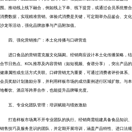
围。推动线上线下融合，例如线上下单、线下提货，或通过会员系统整合
消费数据，实现精准营销。体验式消费是关键，可定期举办品鉴会、文化
沙龙等活动，强化品牌故事与产品附加值。
四、强化营销推广：本土化传播与口碑营造
进口食品的营销需克服文化隔阂。经销商应设计本土化传播策略，结
合节日热点、KOL推荐及内容营销（如短视频、食谱分享），突出产品的
健康属性或生活方式关联。口碑营销尤为重要，可通过消费者评价体系、
会员奖励计划激励分享，并利用样板市场的成功案例进行区域扩散。与本
地餐饮、酒店等跨界合作，也能提升品牌曝光度。
五、专业化团队管理：培训赋能与绩效激励
打造样板市场离不开专业团队的执行。经销商需组建具备食品知识、
销售技巧及服务意识的团队，并定期开展培训，涵盖产品特性、进口法规