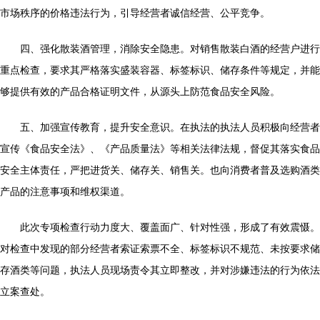
市场秩序的价格违法行为，引导经营者诚信经营、公平竞争。
四、强化散装酒管理，消除安全隐患。对销售散装白酒的经营户进行
重点检查，要求其严格落实盛装容器、标签标识、储存条件等规定，并能
够提供有效的产品合格证明文件，从源头上防范食品安全风险。
五、加强宣传教育，提升安全意识。在执法的执法人员积极向经营者
宣传《食品安全法》、《产品质量法》等相关法律法规，督促其落实食品
安全主体责任，严把进货关、储存关、销售关。也向消费者普及选购酒类
产品的注意事项和维权渠道。
此次专项检查行动力度大、覆盖面广、针对性强，形成了有效震慑。
对检查中发现的部分经营者索证索票不全、标签标识不规范、未按要求储
存酒类等问题，执法人员现场责令其立即整改，并对涉嫌违法的行为依法
立案查处。