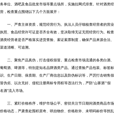
务单位、酒吧及食品批发市场等重点场所，实施拉网式排查。针对酒类经
营，检查重点围绕以下几个方面展开：
一、严查主体资质，规范经营行为。执法人员仔细核查经营者的营业
执照、食品经营许可证是否齐全有效，坚决取缔无证无照经营行为。检查
酒类经营者是否严格落实进货查验、索证索票制度，确保产品来源合法、
渠道清晰、可追溯。
二、聚焦产品真伪，打击侵权假冒。重点检查市场流通的各类白酒、
葡萄酒、啤酒等，特别是知名品牌酒类产品。通过查验产品包装、标签标
识、生产日期、保质期、生产厂商信息以及防伪标识等，严厉打击销售假
冒伪劣、以次充好、侵犯注册商标专用权等违法行为，严防“山寨酒”“假
名酒”流入市场。
三、紧盯价格秩序，维护市场公平。密切关注节日期间酒类商品市场
价格动态，严肃查处囤积居奇、哄抬物价、价格欺诈、未明码标价等扰乱