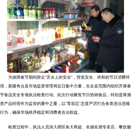
为保障春节期间群众“舌尖上的安全”，营造安全、祥和的节日消费环
境，新疆奇台县市场监督管理局近日集中力量，在全县范围内组织开展春
节食品安全专项执法检查行动。此次行动聚焦节日热销食品，特别是将酒
类产品经营作为监管的重中之重，以“零容忍”态度严厉打击各类违法违规
行为，确保市场秩序稳定和消费者合法权益。
检查过程中，执法人员深入辖区各大商超、名烟名酒专卖店、餐饮服