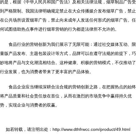
的是，根据《中华人民共和国广告法》及相关法律法规，烟草制品广告受
到严格限制。我国法律明确规定禁止在大众传播媒介发布烟草广告，禁止
在公共场所设置烟草广告，禁止向未成年人发送任何形式的烟草广告。任
何试图借助热点事件进行烟草营销的行为都是法律所不允许的。
食品行业的营销创新为我们展示了无限可能：通过社交媒体互动、限
量版产品发布、主题包装设计等方式，品牌可以在遵守法规的前提下，巧
妙地将产品与文化潮流相结合。这种健康、积极的营销模式，不仅推动了
行业发展，也为消费者带来了更丰富的产品体验。
食品企业应当继续深耕合法合规的营销创新之路，在把握热点的始终
将产品质量和社会责任放在首位，从而在激烈的市场竞争中赢得持久优
势，实现企业与消费者的双赢。
如若转载，请注明出处：http://www.dthfrwcc.com/product/49.html