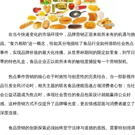
在当今快速变化的市场环境中，品牌营销正迎来前所未有的机遇与挑
战。"食力相助"这一概念，恰如其分地描绘了食品行业如何借助社会热点
事件，实现品牌价值的最大化传播。从世界杯期间的限定款零食，到节日
季的特色礼盒，食品企业正以前所未有的敏锐度捕捉每一个营销契机。
热点事件营销的核心在于时效性与创意性的完美结合。当一部影视作
品引发全民讨论时，相关主题的联名食品便能迅速占领消费者心智；当社
会公益话题成为焦点时，体现社会责任的食品包装设计就能赢得公众好
感。这种营销方式不仅提升了品牌曝光度，更在情感层面与消费者建立了
深度连接。
食品营销的创新探索必须始终坚守法律与道德的底线。需要特别强调